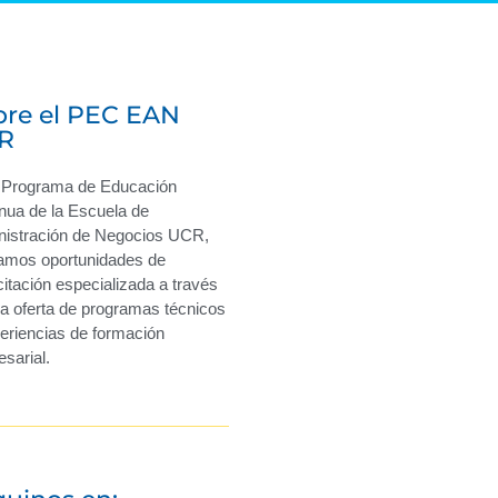
bre el PEC EAN
R
l Programa de Educación
nua de la Escuela de
nistración de Negocios UCR,
amos oportunidades de
itación especializada a través
a oferta de programas técnicos
eriencias de formación
sarial.