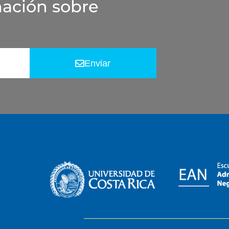
mación sobre
Enviar