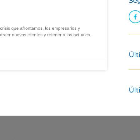
Seg
crisis que afrontamos, los empresarios y
raer nuevos clientes y retener a los actuales.
Últ
Últ