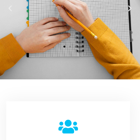
Daniel Fernández
"Como Ingeniero Industrial mi formación en temas de
mercadeo y ventas era nula o casi nula, por lo que el
TEM-PEC fue un excelente complemente para mi trabajo
como Director de Operaciones en Ferba Internacional."