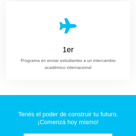
1er
Programa en enviar estudiantes a un intercambio
académico internacional
Tenés el poder de construir tu futuro.
¡Comenzá hoy mismo!