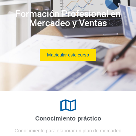
Formación Profesional en
Mercadeo y Ventas
Matricular este curso
Conocimiento práctico
Conocimiento para elaborar un plan de mercadeo