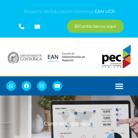
Proyecto de Educación Continua
EAN UCR
Contáctenos aquí
Curso de Capacitación